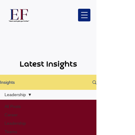
Latest Insights
Insights
Leadership
All Posts
Career
Leadership
Teams