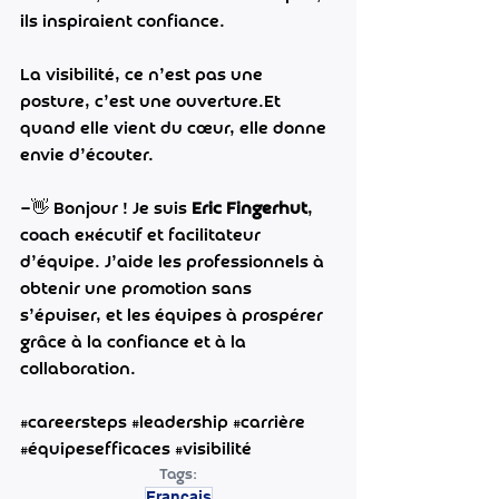
ils inspiraient confiance.
La visibilité, ce n’est pas une 
posture, c’est une 
ouverture.Et
quand elle vient du cœur, elle donne 
envie d’écouter.
—👋 Bonjour ! Je suis 
Eric Fingerhut
, 
coach exécutif et facilitateur 
d’équipe. J’aide les professionnels à 
obtenir une promotion sans 
s’épuiser, et les équipes à prospérer 
grâce à la confiance et à la 
collaboration.
#careersteps
#leadership
#carrière
#équipesefficaces
#visibilité
Tags:
Français