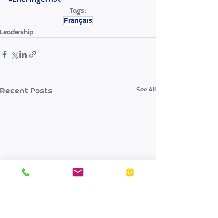
#EricFingerhut
Tags:
Français
Leadership
See All
Recent Posts