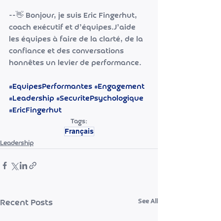
--👋 Bonjour, je suis Eric Fingerhut, 
coach exécutif et d’équipes.J’aide 
les équipes à faire de la clarté, de la 
confiance et des conversations 
honnêtes un levier de performance.
#EquipesPerformantes
#Engagement
#Leadership
#SecuritePsychologique
#EricFingerhut
Tags:
Français
Leadership
See All
Recent Posts